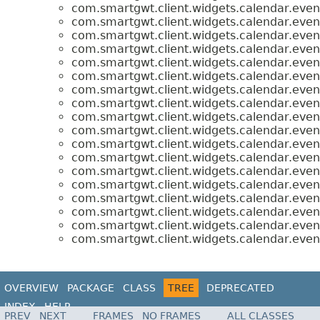
com.smartgwt.client.widgets.calendar.even
com.smartgwt.client.widgets.calendar.even
com.smartgwt.client.widgets.calendar.even
com.smartgwt.client.widgets.calendar.even
com.smartgwt.client.widgets.calendar.even
com.smartgwt.client.widgets.calendar.even
com.smartgwt.client.widgets.calendar.even
com.smartgwt.client.widgets.calendar.even
com.smartgwt.client.widgets.calendar.even
com.smartgwt.client.widgets.calendar.even
com.smartgwt.client.widgets.calendar.even
com.smartgwt.client.widgets.calendar.even
com.smartgwt.client.widgets.calendar.even
com.smartgwt.client.widgets.calendar.even
com.smartgwt.client.widgets.calendar.even
com.smartgwt.client.widgets.calendar.even
com.smartgwt.client.widgets.calendar.even
com.smartgwt.client.widgets.calendar.even
OVERVIEW
PACKAGE
CLASS
TREE
DEPRECATED
INDEX
HELP
PREV
NEXT
FRAMES
NO FRAMES
ALL CLASSES