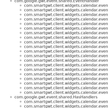
com.google.gwt.event.shared.EventHandler
com.smartgwt.client.widgets.calendar.even
com.smartgwt.client.widgets.calendar.even
com.smartgwt.client.widgets.calendar.even
com.smartgwt.client.widgets.calendar.even
com.smartgwt.client.widgets.calendar.even
com.smartgwt.client.widgets.calendar.even
com.smartgwt.client.widgets.calendar.even
com.smartgwt.client.widgets.calendar.even
com.smartgwt.client.widgets.calendar.even
com.smartgwt.client.widgets.calendar.even
com.smartgwt.client.widgets.calendar.even
com.smartgwt.client.widgets.calendar.even
com.smartgwt.client.widgets.calendar.even
com.smartgwt.client.widgets.calendar.even
com.smartgwt.client.widgets.calendar.even
com.smartgwt.client.widgets.calendar.even
com.smartgwt.client.widgets.calendar.even
com.smartgwt.client.widgets.calendar.even
com.smartgwt.client.widgets.calendar.even
com.smartgwt.client.widgets.calendar.even
com.google.gwt.event.shared.HasHandlers
com.smartgwt.client.widgets.calendar.even
com.smartgwt.client.widgets.calendar.even