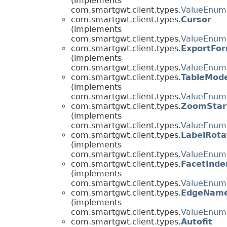
(implements
com.smartgwt.client.types.
ValueEnum
com.smartgwt.client.types.
Cursor
(implements
com.smartgwt.client.types.
ValueEnum
com.smartgwt.client.types.
ExportFo
(implements
com.smartgwt.client.types.
ValueEnum
com.smartgwt.client.types.
TableMod
(implements
com.smartgwt.client.types.
ValueEnum
com.smartgwt.client.types.
ZoomStart
(implements
com.smartgwt.client.types.
ValueEnum
com.smartgwt.client.types.
LabelRot
(implements
com.smartgwt.client.types.
ValueEnum
com.smartgwt.client.types.
FacetInde
(implements
com.smartgwt.client.types.
ValueEnum
com.smartgwt.client.types.
EdgeNam
(implements
com.smartgwt.client.types.
ValueEnum
com.smartgwt.client.types.
Autofit