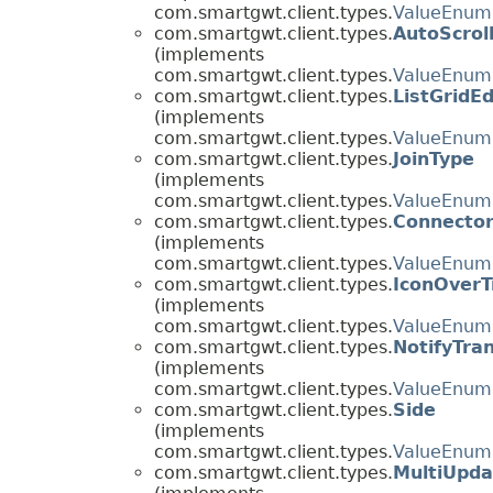
com.smartgwt.client.types.
ValueEnum
com.smartgwt.client.types.
AutoScrol
(implements
com.smartgwt.client.types.
ValueEnum
com.smartgwt.client.types.
ListGridE
(implements
com.smartgwt.client.types.
ValueEnum
com.smartgwt.client.types.
JoinType
(implements
com.smartgwt.client.types.
ValueEnum
com.smartgwt.client.types.
Connector
(implements
com.smartgwt.client.types.
ValueEnum
com.smartgwt.client.types.
IconOverT
(implements
com.smartgwt.client.types.
ValueEnum
com.smartgwt.client.types.
NotifyTran
(implements
com.smartgwt.client.types.
ValueEnum
com.smartgwt.client.types.
Side
(implements
com.smartgwt.client.types.
ValueEnum
com.smartgwt.client.types.
MultiUpda