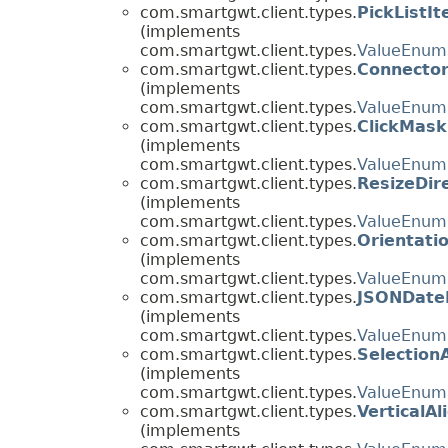
com.smartgwt.client.types.
PickListI
(implements
com.smartgwt.client.types.
ValueEnum
com.smartgwt.client.types.
Connector
(implements
com.smartgwt.client.types.
ValueEnum
com.smartgwt.client.types.
ClickMas
(implements
com.smartgwt.client.types.
ValueEnum
com.smartgwt.client.types.
ResizeDir
(implements
com.smartgwt.client.types.
ValueEnum
com.smartgwt.client.types.
Orientati
(implements
com.smartgwt.client.types.
ValueEnum
com.smartgwt.client.types.
JSONDate
(implements
com.smartgwt.client.types.
ValueEnum
com.smartgwt.client.types.
Selection
(implements
com.smartgwt.client.types.
ValueEnum
com.smartgwt.client.types.
VerticalA
(implements