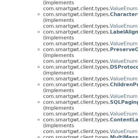
(implements
com.smartgwt.client.types.
ValueEnum
com.smartgwt.client.types.
Character
(implements
com.smartgwt.client.types.
ValueEnum
com.smartgwt.client.types.
LabelAlig
(implements
com.smartgwt.client.types.
ValueEnum
com.smartgwt.client.types.
Preserve
(implements
com.smartgwt.client.types.
ValueEnum
com.smartgwt.client.types.
DSProtoco
(implements
com.smartgwt.client.types.
ValueEnum
com.smartgwt.client.types.
ChildrenP
(implements
com.smartgwt.client.types.
ValueEnum
com.smartgwt.client.types.
SQLPagin
(implements
com.smartgwt.client.types.
ValueEnum
com.smartgwt.client.types.
ContentLa
(implements
com.smartgwt.client.types.
ValueEnum
com.smartgwt.client.types.
MultiMes