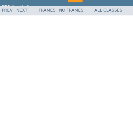
INDEX
HELP
PREV
NEXT
FRAMES
NO FRAMES
ALL CLASSES