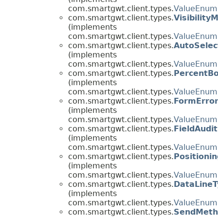
com.smartgwt.client.types.
ValueEnum
com.smartgwt.client.types.
Visibility
(implements
com.smartgwt.client.types.
ValueEnum
com.smartgwt.client.types.
AutoSelec
(implements
com.smartgwt.client.types.
ValueEnum
com.smartgwt.client.types.
PercentB
(implements
com.smartgwt.client.types.
ValueEnum
com.smartgwt.client.types.
FormError
(implements
com.smartgwt.client.types.
ValueEnum
com.smartgwt.client.types.
FieldAudi
(implements
com.smartgwt.client.types.
ValueEnum
com.smartgwt.client.types.
Positionin
(implements
com.smartgwt.client.types.
ValueEnum
com.smartgwt.client.types.
DataLineT
(implements
com.smartgwt.client.types.
ValueEnum
com.smartgwt.client.types.
SendMeth