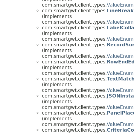
com.smartgwt.client.types.
ValueEnum
com.smartgwt.client.types.
LineBreak
(implements
com.smartgwt.client.types.
ValueEnum
com.smartgwt.client.types.
LabelCol
(implements
com.smartgwt.client.types.
ValueEnum
com.smartgwt.client.types.
RecordSu
(implements
com.smartgwt.client.types.
ValueEnum
com.smartgwt.client.types.
RowEndEd
(implements
com.smartgwt.client.types.
ValueEnum
com.smartgwt.client.types.
TextMatch
(implements
com.smartgwt.client.types.
ValueEnum
com.smartgwt.client.types.
JSONInsta
(implements
com.smartgwt.client.types.
ValueEnum
com.smartgwt.client.types.
PanelPla
(implements
com.smartgwt.client.types.
ValueEnum
com.smartgwt.client.types.
CriteriaC