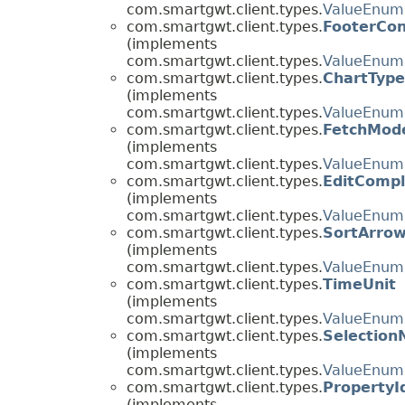
com.smartgwt.client.types.
ValueEnum
com.smartgwt.client.types.
FooterCon
(implements
com.smartgwt.client.types.
ValueEnum
com.smartgwt.client.types.
ChartType
(implements
com.smartgwt.client.types.
ValueEnum
com.smartgwt.client.types.
FetchMod
(implements
com.smartgwt.client.types.
ValueEnum
com.smartgwt.client.types.
EditCompl
(implements
com.smartgwt.client.types.
ValueEnum
com.smartgwt.client.types.
SortArro
(implements
com.smartgwt.client.types.
ValueEnum
com.smartgwt.client.types.
TimeUnit
(implements
com.smartgwt.client.types.
ValueEnum
com.smartgwt.client.types.
Selection
(implements
com.smartgwt.client.types.
ValueEnum
com.smartgwt.client.types.
PropertyId
(implements