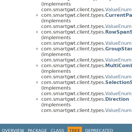
(implements
com.smartgwt.client.types.
ValueEnum
com.smartgwt.client.types.
CurrentP
(implements
com.smartgwt.client.types.
ValueEnum
com.smartgwt.client.types.
RowSpanS
(implements
com.smartgwt.client.types.
ValueEnum
com.smartgwt.client.types.
GroupSta
(implements
com.smartgwt.client.types.
ValueEnum
com.smartgwt.client.types.
MultiCom
(implements
com.smartgwt.client.types.
ValueEnum
com.smartgwt.client.types.
Selection
(implements
com.smartgwt.client.types.
ValueEnum
com.smartgwt.client.types.
Direction
(implements
com.smartgwt.client.types.
ValueEnum
OVERVIEW
PACKAGE
CLASS
TREE
DEPRECATED