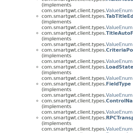
(implements
com.smartgwt.client.types.
ValueEnum
com.smartgwt.client.types.
TabTitleE
(implements
com.smartgwt.client.types.
ValueEnum
com.smartgwt.client.types.
TitleAuto
(implements
com.smartgwt.client.types.
ValueEnum
com.smartgwt.client.types.
CriteriaPo
(implements
com.smartgwt.client.types.
ValueEnum
com.smartgwt.client.types.
LoadStat
(implements
com.smartgwt.client.types.
ValueEnum
com.smartgwt.client.types.
FieldType
(implements
com.smartgwt.client.types.
ValueEnum
com.smartgwt.client.types.
ControlN
(implements
com.smartgwt.client.types.
ValueEnum
com.smartgwt.client.types.
RPCTrans
(implements
com.smartgwt.client.types.
ValueEnum