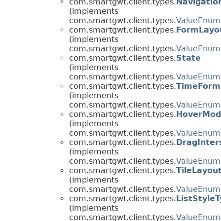
com.smartgwt.client.types.
Navigatio
(implements
com.smartgwt.client.types.
ValueEnum
com.smartgwt.client.types.
FormLayo
(implements
com.smartgwt.client.types.
ValueEnum
com.smartgwt.client.types.
State
(implements
com.smartgwt.client.types.
ValueEnum
com.smartgwt.client.types.
TimeForm
(implements
com.smartgwt.client.types.
ValueEnum
com.smartgwt.client.types.
HoverMod
(implements
com.smartgwt.client.types.
ValueEnum
com.smartgwt.client.types.
DragInter
(implements
com.smartgwt.client.types.
ValueEnum
com.smartgwt.client.types.
TileLayout
(implements
com.smartgwt.client.types.
ValueEnum
com.smartgwt.client.types.
ListStyle
(implements
com.smartgwt.client.types.
ValueEnum