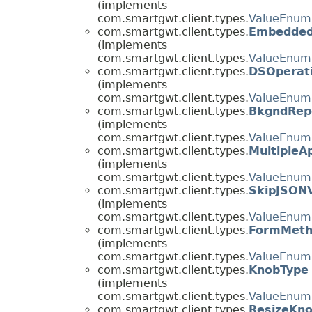
(implements
com.smartgwt.client.types.
ValueEnum
com.smartgwt.client.types.
Embedded
(implements
com.smartgwt.client.types.
ValueEnum
com.smartgwt.client.types.
DSOperat
(implements
com.smartgwt.client.types.
ValueEnum
com.smartgwt.client.types.
BkgndRep
(implements
com.smartgwt.client.types.
ValueEnum
com.smartgwt.client.types.
MultipleA
(implements
com.smartgwt.client.types.
ValueEnum
com.smartgwt.client.types.
SkipJSONV
(implements
com.smartgwt.client.types.
ValueEnum
com.smartgwt.client.types.
FormMet
(implements
com.smartgwt.client.types.
ValueEnum
com.smartgwt.client.types.
KnobType
(implements
com.smartgwt.client.types.
ValueEnum
com.smartgwt.client.types.
ResizeKno