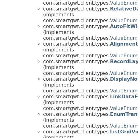
com.smartgwt.client.types.
ValueEnum
com.smartgwt.client.types.
RelativeD
(implements
com.smartgwt.client.types.
ValueEnum
com.smartgwt.client.types.
AutoFitW
(implements
com.smartgwt.client.types.
ValueEnum
com.smartgwt.client.types.
Alignment
(implements
com.smartgwt.client.types.
ValueEnum
com.smartgwt.client.types.
RecordLa
(implements
com.smartgwt.client.types.
ValueEnum
com.smartgwt.client.types.
DisplayN
(implements
com.smartgwt.client.types.
ValueEnum
com.smartgwt.client.types.
LinkData
(implements
com.smartgwt.client.types.
ValueEnum
com.smartgwt.client.types.
EnumTran
(implements
com.smartgwt.client.types.
ValueEnum
com.smartgwt.client.types.
ListGridV
(implements