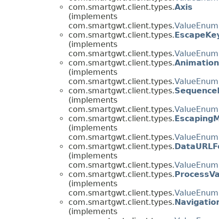
com.smartgwt.client.types.
Axis
(implements
com.smartgwt.client.types.
ValueEnum
com.smartgwt.client.types.
EscapeKey
(implements
com.smartgwt.client.types.
ValueEnum
com.smartgwt.client.types.
Animation
(implements
com.smartgwt.client.types.
ValueEnum
com.smartgwt.client.types.
Sequence
(implements
com.smartgwt.client.types.
ValueEnum
com.smartgwt.client.types.
Escaping
(implements
com.smartgwt.client.types.
ValueEnum
com.smartgwt.client.types.
DataURLF
(implements
com.smartgwt.client.types.
ValueEnum
com.smartgwt.client.types.
ProcessVa
(implements
com.smartgwt.client.types.
ValueEnum
com.smartgwt.client.types.
Navigati
(implements