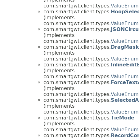
com.smartgwt.client.types.
ValueEnum
com.smartgwt.client.types.
HoopSelec
(implements
com.smartgwt.client.types.
ValueEnum
com.smartgwt.client.types.
JSONCirc
(implements
com.smartgwt.client.types.
ValueEnum
com.smartgwt.client.types.
DragMask
(implements
com.smartgwt.client.types.
ValueEnum
com.smartgwt.client.types.
InlineEdit
(implements
com.smartgwt.client.types.
ValueEnum
com.smartgwt.client.types.
ForceText
(implements
com.smartgwt.client.types.
ValueEnum
com.smartgwt.client.types.
Selected
(implements
com.smartgwt.client.types.
ValueEnum
com.smartgwt.client.types.
TieMode
(implements
com.smartgwt.client.types.
ValueEnum
com.smartgwt.client.types.
RecordCo