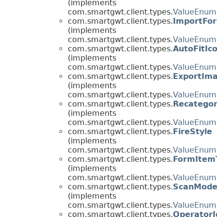
(implements
com.smartgwt.client.types.
ValueEnum
com.smartgwt.client.types.
ImportFo
(implements
com.smartgwt.client.types.
ValueEnum
com.smartgwt.client.types.
AutoFitIc
(implements
com.smartgwt.client.types.
ValueEnum
com.smartgwt.client.types.
ExportIm
(implements
com.smartgwt.client.types.
ValueEnum
com.smartgwt.client.types.
Recatego
(implements
com.smartgwt.client.types.
ValueEnum
com.smartgwt.client.types.
FireStyle
(implements
com.smartgwt.client.types.
ValueEnum
com.smartgwt.client.types.
FormItem
(implements
com.smartgwt.client.types.
ValueEnum
com.smartgwt.client.types.
ScanMod
(implements
com.smartgwt.client.types.
ValueEnum
com.smartgwt.client.types.
OperatorI