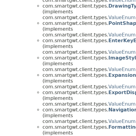
com.smartgwt.client.types.
ValueEnum
com.smartgwt.client.types.
DrawingT
(implements
com.smartgwt.client.types.
ValueEnum
com.smartgwt.client.types.
PointSha
(implements
com.smartgwt.client.types.
ValueEnum
com.smartgwt.client.types.
EnterKeyE
(implements
com.smartgwt.client.types.
ValueEnum
com.smartgwt.client.types.
ImageSty
(implements
com.smartgwt.client.types.
ValueEnum
com.smartgwt.client.types.
Expansio
(implements
com.smartgwt.client.types.
ValueEnum
com.smartgwt.client.types.
ExportDis
(implements
com.smartgwt.client.types.
ValueEnum
com.smartgwt.client.types.
Navigati
(implements
com.smartgwt.client.types.
ValueEnum
com.smartgwt.client.types.
Formattin
(implements