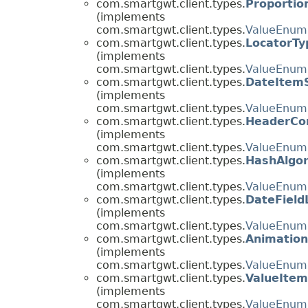
com.smartgwt.client.types.
Proportio
(implements
com.smartgwt.client.types.
ValueEnum
com.smartgwt.client.types.
LocatorTy
(implements
com.smartgwt.client.types.
ValueEnum
com.smartgwt.client.types.
DateItem
(implements
com.smartgwt.client.types.
ValueEnum
com.smartgwt.client.types.
HeaderCon
(implements
com.smartgwt.client.types.
ValueEnum
com.smartgwt.client.types.
HashAlgo
(implements
com.smartgwt.client.types.
ValueEnum
com.smartgwt.client.types.
DateField
(implements
com.smartgwt.client.types.
ValueEnum
com.smartgwt.client.types.
Animation
(implements
com.smartgwt.client.types.
ValueEnum
com.smartgwt.client.types.
ValueIte
(implements
com.smartgwt.client.types.
ValueEnum