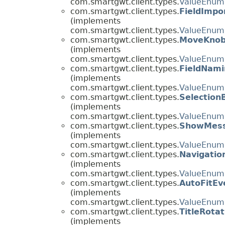
com.smartgwt.client.types.
ValueEnum
com.smartgwt.client.types.
FieldImpo
(implements
com.smartgwt.client.types.
ValueEnum
com.smartgwt.client.types.
MoveKnob
(implements
com.smartgwt.client.types.
ValueEnum
com.smartgwt.client.types.
FieldNami
(implements
com.smartgwt.client.types.
ValueEnum
com.smartgwt.client.types.
Selection
(implements
com.smartgwt.client.types.
ValueEnum
com.smartgwt.client.types.
ShowMess
(implements
com.smartgwt.client.types.
ValueEnum
com.smartgwt.client.types.
Navigatio
(implements
com.smartgwt.client.types.
ValueEnum
com.smartgwt.client.types.
AutoFitEv
(implements
com.smartgwt.client.types.
ValueEnum
com.smartgwt.client.types.
TitleRota
(implements