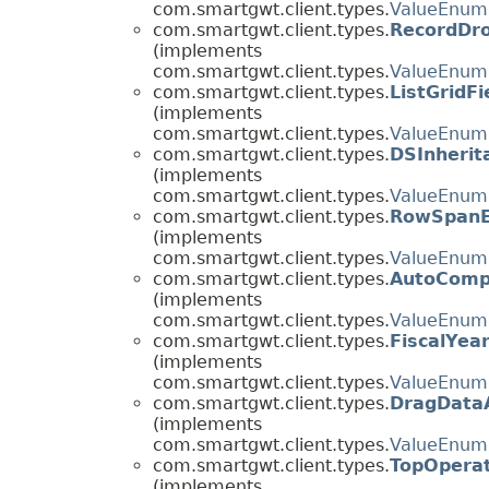
com.smartgwt.client.types.
ValueEnum
com.smartgwt.client.types.
RecordDr
(implements
com.smartgwt.client.types.
ValueEnum
com.smartgwt.client.types.
ListGridFi
(implements
com.smartgwt.client.types.
ValueEnum
com.smartgwt.client.types.
DSInheri
(implements
com.smartgwt.client.types.
ValueEnum
com.smartgwt.client.types.
RowSpanE
(implements
com.smartgwt.client.types.
ValueEnum
com.smartgwt.client.types.
AutoComp
(implements
com.smartgwt.client.types.
ValueEnum
com.smartgwt.client.types.
FiscalYea
(implements
com.smartgwt.client.types.
ValueEnum
com.smartgwt.client.types.
DragData
(implements
com.smartgwt.client.types.
ValueEnum
com.smartgwt.client.types.
TopOpera
(implements