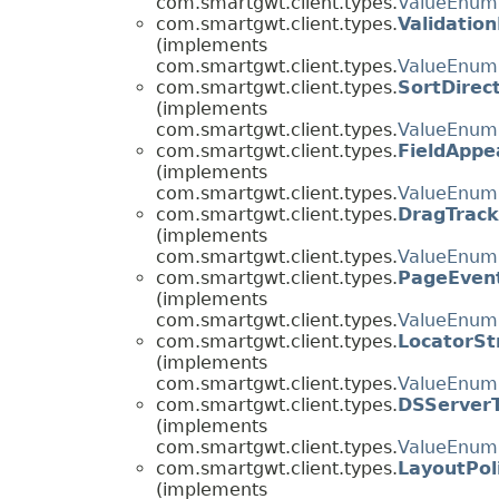
com.smartgwt.client.types.
ValueEnum
com.smartgwt.client.types.
Validatio
(implements
com.smartgwt.client.types.
ValueEnum
com.smartgwt.client.types.
SortDirec
(implements
com.smartgwt.client.types.
ValueEnum
com.smartgwt.client.types.
FieldAppe
(implements
com.smartgwt.client.types.
ValueEnum
com.smartgwt.client.types.
DragTrac
(implements
com.smartgwt.client.types.
ValueEnum
com.smartgwt.client.types.
PageEven
(implements
com.smartgwt.client.types.
ValueEnum
com.smartgwt.client.types.
LocatorSt
(implements
com.smartgwt.client.types.
ValueEnum
com.smartgwt.client.types.
DSServer
(implements
com.smartgwt.client.types.
ValueEnum
com.smartgwt.client.types.
LayoutPol
(implements