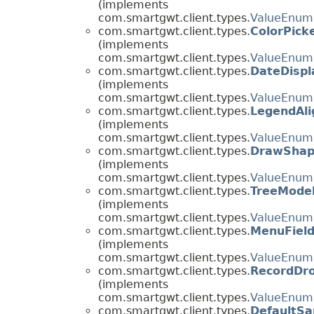
(implements
com.smartgwt.client.types.
ValueEnum
com.smartgwt.client.types.
ColorPic
(implements
com.smartgwt.client.types.
ValueEnum
com.smartgwt.client.types.
DateDisp
(implements
com.smartgwt.client.types.
ValueEnum
com.smartgwt.client.types.
LegendAli
(implements
com.smartgwt.client.types.
ValueEnum
com.smartgwt.client.types.
DrawSha
(implements
com.smartgwt.client.types.
ValueEnum
com.smartgwt.client.types.
TreeMode
(implements
com.smartgwt.client.types.
ValueEnum
com.smartgwt.client.types.
MenuField
(implements
com.smartgwt.client.types.
ValueEnum
com.smartgwt.client.types.
RecordDro
(implements
com.smartgwt.client.types.
ValueEnum
com.smartgwt.client.types.
DefaultS