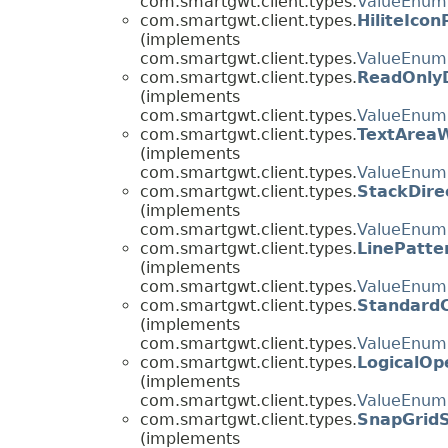
com.smartgwt.client.types.
ValueEnum
com.smartgwt.client.types.
HiliteIcon
(implements
com.smartgwt.client.types.
ValueEnum
com.smartgwt.client.types.
ReadOnly
(implements
com.smartgwt.client.types.
ValueEnum
com.smartgwt.client.types.
TextArea
(implements
com.smartgwt.client.types.
ValueEnum
com.smartgwt.client.types.
StackDire
(implements
com.smartgwt.client.types.
ValueEnum
com.smartgwt.client.types.
LinePatte
(implements
com.smartgwt.client.types.
ValueEnum
com.smartgwt.client.types.
Standard
(implements
com.smartgwt.client.types.
ValueEnum
com.smartgwt.client.types.
LogicalOp
(implements
com.smartgwt.client.types.
ValueEnum
com.smartgwt.client.types.
SnapGridS
(implements