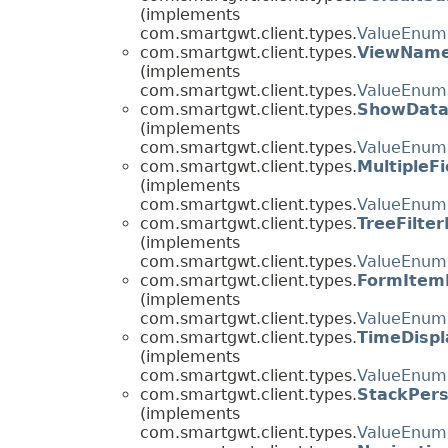
(implements
com.smartgwt.client.types.
ValueEnum
com.smartgwt.client.types.
ViewNam
(implements
com.smartgwt.client.types.
ValueEnum
com.smartgwt.client.types.
ShowData
(implements
com.smartgwt.client.types.
ValueEnum
com.smartgwt.client.types.
MultipleF
(implements
com.smartgwt.client.types.
ValueEnum
com.smartgwt.client.types.
TreeFilte
(implements
com.smartgwt.client.types.
ValueEnum
com.smartgwt.client.types.
FormItem
(implements
com.smartgwt.client.types.
ValueEnum
com.smartgwt.client.types.
TimeDisp
(implements
com.smartgwt.client.types.
ValueEnum
com.smartgwt.client.types.
StackPers
(implements
com.smartgwt.client.types.
ValueEnum