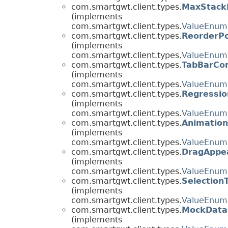
com.smartgwt.client.types.
MaxStack
(implements
com.smartgwt.client.types.
ValueEnum
com.smartgwt.client.types.
ReorderPo
(implements
com.smartgwt.client.types.
ValueEnum
com.smartgwt.client.types.
TabBarCon
(implements
com.smartgwt.client.types.
ValueEnum
com.smartgwt.client.types.
Regressio
(implements
com.smartgwt.client.types.
ValueEnum
com.smartgwt.client.types.
Animatio
(implements
com.smartgwt.client.types.
ValueEnum
com.smartgwt.client.types.
DragAppe
(implements
com.smartgwt.client.types.
ValueEnum
com.smartgwt.client.types.
Selection
(implements
com.smartgwt.client.types.
ValueEnum
com.smartgwt.client.types.
MockData
(implements