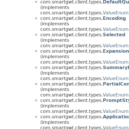
com.smartgwt.client.types.
DefaultQu
(implements
com.smartgwt.client.types.
ValueEnum
com.smartgwt.client.types.
Encoding
(implements
com.smartgwt.client.types.
ValueEnum
com.smartgwt.client.types.
Selected
(implements
com.smartgwt.client.types.
ValueEnum
com.smartgwt.client.types.
Expansio
(implements
com.smartgwt.client.types.
ValueEnum
com.smartgwt.client.types.
SummaryF
(implements
com.smartgwt.client.types.
ValueEnum
com.smartgwt.client.types.
PartialCo
(implements
com.smartgwt.client.types.
ValueEnum
com.smartgwt.client.types.
PromptSt
(implements
com.smartgwt.client.types.
ValueEnum
com.smartgwt.client.types.
Applicati
(implements
com.smartgwt.client.types.
ValueEnum