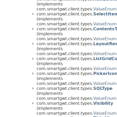
(implements
com.smartgwt.client.types.
ValueEnum
com.smartgwt.client.types.
SelectIt
(implements
com.smartgwt.client.types.
ValueEnum
com.smartgwt.client.types.
Contents
(implements
com.smartgwt.client.types.
ValueEnum
com.smartgwt.client.types.
LayoutRes
(implements
com.smartgwt.client.types.
ValueEnum
com.smartgwt.client.types.
ListGrid
(implements
com.smartgwt.client.types.
ValueEnum
com.smartgwt.client.types.
PickerIc
(implements
com.smartgwt.client.types.
ValueEnum
com.smartgwt.client.types.
SQLType
(implements
com.smartgwt.client.types.
ValueEnum
com.smartgwt.client.types.
Visibility
(implements
com.smartgwt.client.types.
ValueEnum