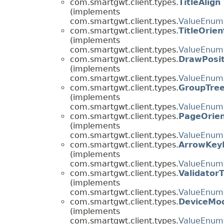
com.smartgwt.client.types.
TitleAlign
(implements
com.smartgwt.client.types.
ValueEnum
com.smartgwt.client.types.
TitleOrien
(implements
com.smartgwt.client.types.
ValueEnum
com.smartgwt.client.types.
DrawPosit
(implements
com.smartgwt.client.types.
ValueEnum
com.smartgwt.client.types.
GroupTre
(implements
com.smartgwt.client.types.
ValueEnum
com.smartgwt.client.types.
PageOrien
(implements
com.smartgwt.client.types.
ValueEnum
com.smartgwt.client.types.
ArrowKeyE
(implements
com.smartgwt.client.types.
ValueEnum
com.smartgwt.client.types.
Validator
(implements
com.smartgwt.client.types.
ValueEnum
com.smartgwt.client.types.
DeviceMo
(implements
com.smartgwt.client.types.
ValueEnum