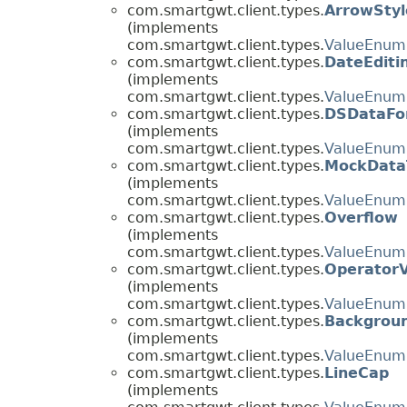
com.smartgwt.client.types.
ArrowStyl
(implements
com.smartgwt.client.types.
ValueEnum
com.smartgwt.client.types.
DateEditi
(implements
com.smartgwt.client.types.
ValueEnum
com.smartgwt.client.types.
DSDataFo
(implements
com.smartgwt.client.types.
ValueEnum
com.smartgwt.client.types.
MockData
(implements
com.smartgwt.client.types.
ValueEnum
com.smartgwt.client.types.
Overflow
(implements
com.smartgwt.client.types.
ValueEnum
com.smartgwt.client.types.
Operator
(implements
com.smartgwt.client.types.
ValueEnum
com.smartgwt.client.types.
Backgrou
(implements
com.smartgwt.client.types.
ValueEnum
com.smartgwt.client.types.
LineCap
(implements