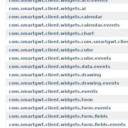
com.smartgwt.client.widgets.ace.events
com.smartgwt.client.widgets.ai
com.smartgwt.client.widgets.calendar
com.smartgwt.client.widgets.calendar.events
com.smartgwt.client.widgets.chart
com.smartgwt.client.widgets.com.smartgwt.clie
com.smartgwt.client.widgets.cube
com.smartgwt.client.widgets.cube.events
com.smartgwt.client.widgets.data.events
com.smartgwt.client.widgets.drawing
com.smartgwt.client.widgets.drawing.events
com.smartgwt.client.widgets.events
com.smartgwt.client.widgets.form
com.smartgwt.client.widgets.form.events
com.smartgwt.client.widgets.form.fields
com.smartgwt.client.widgets.form.fields.events