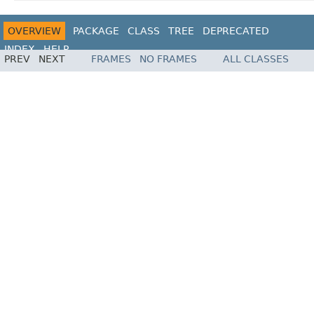
OVERVIEW
PACKAGE
CLASS
TREE
DEPRECATED
INDEX
HELP
PREV
NEXT
FRAMES
NO FRAMES
ALL CLASSES