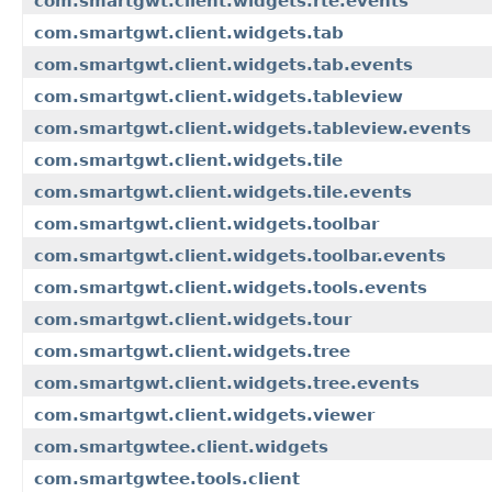
com.smartgwt.client.widgets.rte.events
com.smartgwt.client.widgets.tab
com.smartgwt.client.widgets.tab.events
com.smartgwt.client.widgets.tableview
com.smartgwt.client.widgets.tableview.events
com.smartgwt.client.widgets.tile
com.smartgwt.client.widgets.tile.events
com.smartgwt.client.widgets.toolbar
com.smartgwt.client.widgets.toolbar.events
com.smartgwt.client.widgets.tools.events
com.smartgwt.client.widgets.tour
com.smartgwt.client.widgets.tree
com.smartgwt.client.widgets.tree.events
com.smartgwt.client.widgets.viewer
com.smartgwtee.client.widgets
com.smartgwtee.tools.client