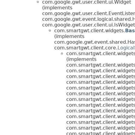
com.google.gwt.user.client.ui.Widget
(implements
com.google.gwt.user.client.EventListe
com.google.gwt.event.logical.shared.
com.google.gwt.user.client.ui.IsWidget
com.smartgwt.client.widgets.
Bas
(implements
com.google.gwt.event.shared.Ha
com.smartgwt.client.core.
Logical
com.smartgwt.client.widgets
(implements
com.smartgwt.client.widgets
com.smartgwt.client.widgets
com.smartgwt.client.widgets
com.smartgwt.client.widgets
com.smartgwt.client.widgets
com.smartgwt.client.widgets
com.smartgwt.client.widgets
com.smartgwt.client.widgets
com.smartgwt.client.widgets
com.smartgwt.client.widgets
com.smartgwt.client.widgets
com.smartgwt.client.widgets
com.smartgwt.client.widgets